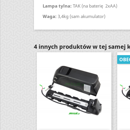
Lampa tylna:
TAK (na baterię 2xAA)
Waga:
3,4kg (sam akumulator)
4 innych produktów w tej samej k
OBE