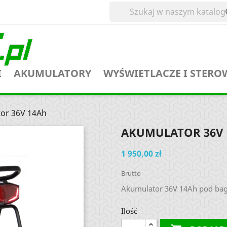
I
AKUMULATORY
WYŚWIETLACZE I STERO
or 36V 14Ah
AKUMULATOR 36V 
1 950,00 zł
Brutto
Akumulator 36V 14Ah pod bag
Ilość