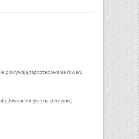
lnie pokrywają zapotrzebowanie roweru
zabudowane miejsce na sterownik.