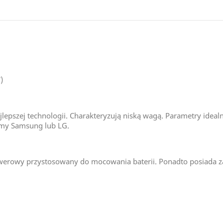
)
epszej technologii. Charakteryzują niską wagą. Parametry idea
rmy Samsung lub LG.
werowy przystosowany do mocowania baterii. Ponadto posiada 