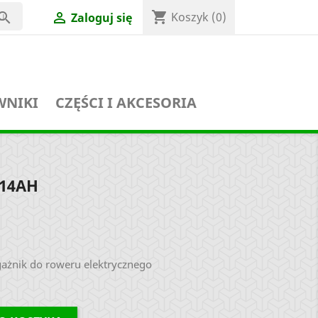
shopping_cart


Koszyk
(0)
Zaloguj się
WNIKI
CZĘŚCI I AKCESORIA
14AH
ażnik do roweru elektrycznego