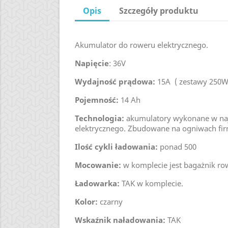
Opis
Szczegóły produktu
Akumulator do roweru elektrycznego.
Napięcie
: 36V
Wydajność prądowa:
15A ( zestawy 250W
Pojemność:
14 Ah
Technologia:
akumulatory wykonane w najl
elektrycznego. Zbudowane na ogniwach fi
Ilość cykli ładowania:
ponad 500
Mocowanie:
w komplecie jest bagażnik ro
Ładowarka:
TAK w komplecie.
Kolor:
czarny
Wskaźnik naładowania:
TAK