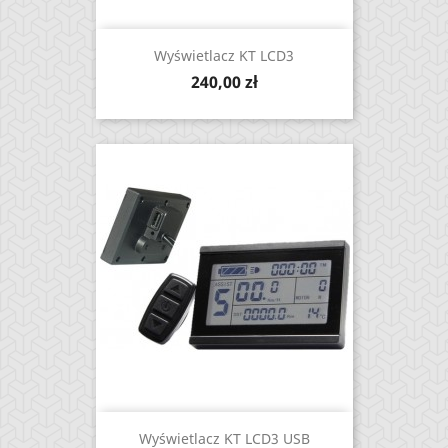
Wyświetlacz KT LCD3
Cena
240,00 zł
Wyświetlacz KT LCD3 USB