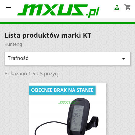
shopping_cart


Lista produktów marki KT
Kunteng
Trafność

Pokazano 1-5 z 5 pozycji
OBECNIE BRAK NA STANIE