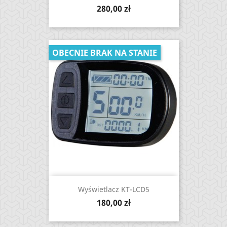
Cena
280,00 zł
OBECNIE BRAK NA STANIE
Wyświetlacz KT-LCD5
Cena
180,00 zł