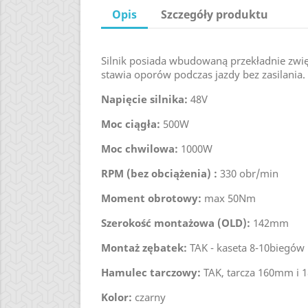
Opis
Szczegóły produktu
Silnik posiada wbudowaną przekładnie zwi
stawia oporów podczas jazdy bez zasilania.
Napięcie silnika:
48V
Moc ciągła:
500W
Moc chwilowa:
1000W
RPM (bez obciążenia) :
330 obr/min
Moment obrotowy:
max 50Nm
Szerokość montażowa (OLD):
142mm
Montaż zębatek:
TAK - kaseta 8-10biegów
Hamulec tarczowy:
TAK, tarcza 160mm i
Kolor:
czarny