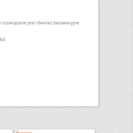
e rozwiązanie jest również bezawaryjne
ła)