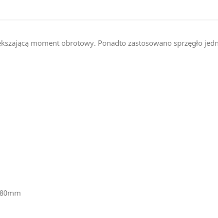
ększającą moment obrotowy. Ponadto zastosowano sprzęgło jedno
 180mm