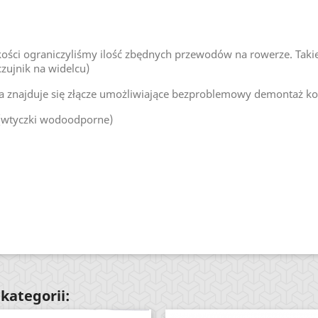
kości ograniczyliśmy ilość zbędnych przewodów na rowerze. Taki
czujnik na widelcu)
a znajduje się złącze umożliwiające bezproblemowy demontaż ko
wtyczki wodoodporne)
kategorii: