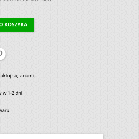
O KOSZYKA
aktuj się z nami.
 w 1-2 dni
owaru