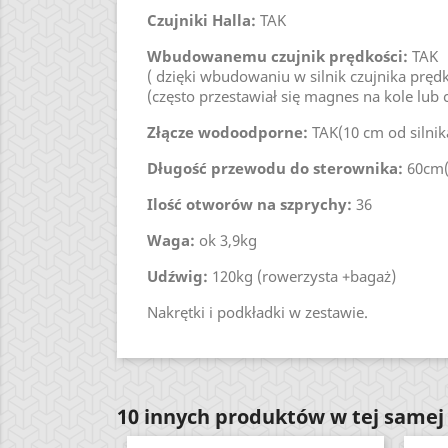
Czujniki Halla:
TAK
Wbudowanemu czujnik prędkości:
TAK
( dzięki wbudowaniu w silnik czujnika pręd
(często przestawiał się magnes na kole lub 
Złącze wodoodporne:
TAK(10 cm od silnik
Długość przewodu do sterownika:
60cm(
Ilość otworów na szprychy:
36
Waga:
ok 3,9kg
Udźwig:
120kg (rowerzysta +bagaż)
Nakrętki i podkładki w zestawie.
10 innych produktów w tej samej 