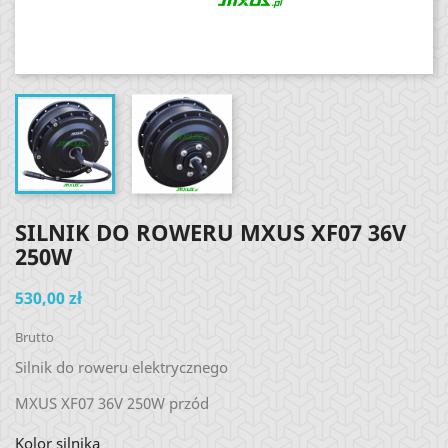
SILNIK DO ROWERU MXUS XF07 36V
250W
530,00 zł
Brutto
Silnik do roweru elektrycznego
MXUS XF07 36V 250W przód
Kolor silnika