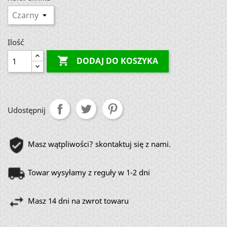
Ilość

DODAJ DO KOSZYKA
Udostępnij
Masz wątpliwości? skontaktuj się z nami.
Towar wysyłamy z reguły w 1-2 dni
Masz 14 dni na zwrot towaru