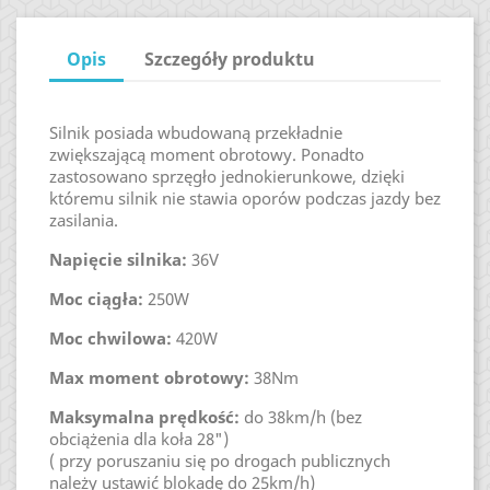
Opis
Szczegóły produktu
Silnik posiada wbudowaną przekładnie
zwiększającą moment obrotowy. Ponadto
zastosowano sprzęgło jednokierunkowe, dzięki
któremu silnik nie stawia oporów podczas jazdy bez
zasilania.
Napięcie silnika:
36V
Moc ciągła:
250W
Moc chwilowa:
420W
Max moment obrotowy:
38Nm
Maksymalna prędkość:
do 38km/h (bez
obciążenia dla koła 28")
( przy poruszaniu się po drogach publicznych
należy ustawić blokadę do 25km/h)