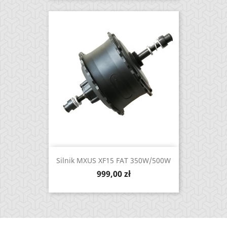
Silnik MXUS XF15 FAT 350W/500W
Cena
999,00 zł