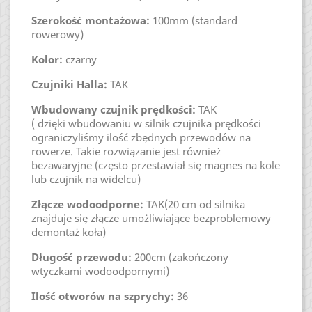
Szerokość montażowa:
100mm (standard
rowerowy)
Kolor:
czarny
Czujniki Halla:
TAK
Wbudowany czujnik prędkości:
TAK
( dzięki wbudowaniu w silnik czujnika prędkości
ograniczyliśmy ilość zbędnych przewodów na
rowerze. Takie rozwiązanie jest również
bezawaryjne (często przestawiał się magnes na kole
lub czujnik na widelcu)
Złącze wodoodporne:
TAK(20 cm od silnika
znajduje się złącze umożliwiające bezproblemowy
demontaż koła)
Długość przewodu:
200cm (zakończony
wtyczkami wodoodpornymi)
Ilość otworów na szprychy:
36