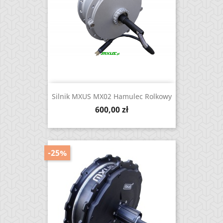
Silnik MXUS MX02 Hamulec Rolkowy
Cena
600,00 zł
-25%