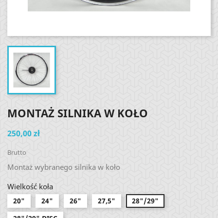
MONTAŻ SILNIKA W KOŁO
250,00 zł
Brutto
Montaż wybranego silnika w koło
Wielkość koła
20"
24"
26"
27,5"
28"/29"