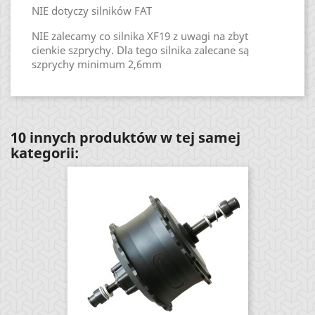
NIE dotyczy silników FAT
NIE zalecamy co silnika XF19 z uwagi na zbyt
cienkie szprychy. Dla tego silnika zalecane są
szprychy minimum 2,6mm
10 innych produktów w tej samej
kategorii: