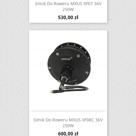
Silnik Do Roweru MXUS XF07 36V
250W
Cena
530,00 zł
Silnik Do Roweru MXUS XF08C 36V
250W
Cena
600,00 zł