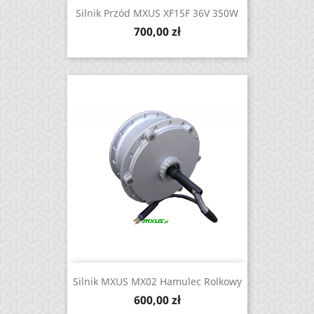
Silnik Przód MXUS XF15F 36V 350W
Cena
700,00 zł
Silnik MXUS MX02 Hamulec Rolkowy
Cena
600,00 zł