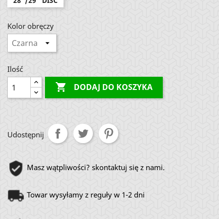
28"/29" DISC
Kolor obręczy
Ilość

DODAJ DO KOSZYKA
Udostępnij
Masz wątpliwości? skontaktuj się z nami.
Towar wysyłamy z reguły w 1-2 dni