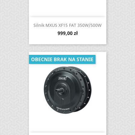
Silnik MXUS XF15 FAT 350W/500W
Cena
999,00 zł
OBECNIE BRAK NA STANIE