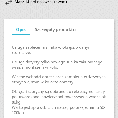
Masz 14 dni na zwrot towaru
Opis
Szczegóły produktu
Usługa zaplecenia silnika w obręcz o danym
rozmiarze.
Usługa dotyczy tylko nowego silnika zakupionego
wraz z montażem w koło.
W cenę wchodzi obręcz oraz komplet nierdzewnych
szprych 2.3mm w kolorze obręczy
Obręcz i szprychy są dobrane do rekreacyjnej jazdy
po utwardzonej nawierzchni rowerzysty o wadze ok
80kg.
Warto jest sprawdzić ich naciąg po przejechaniu 50-
100km.