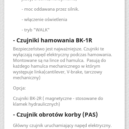
- moc oddawana przez silnik.
- włączenie oświetlenia
- tryb "WALK"
- Czujniki hamowania BK-1R
Bezpieczeństwo jest najważniejsze. Czujniki te
wyłączają napęd elektryczny podczas hamowania.
Montowane są na lince od hamulca. Pasują do
każdego hamulca mechanicznego w którym
występuje linka(cantilever, V-brake, tarczowy
mechaniczny)
Opcja:
Czujniki BK-2R ( magnetyczne - stosowane do
klamek hydraulicznych)
- Czujnik obrotów korby (PAS)
Główny czujnik uruchamiający napęd elektryczny.