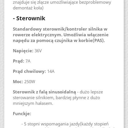
znajduje się złącze umożliwiające bezproblemowy
demontaż koła)
- Sterownik
Standardowy sterownik/kontroler silnika w
rowerze elektrycznym. Umożliwia włączenie
napędu za pomocą czujnika w korbie(PAS).
Napięcie:
36V
Prąd:
7A
Prąd chwilowy:
14A
Moc:
250W
Sterownik z falą sinusoidalną
- dużo lepsze
sterowanie silnikiem, bardziej płynne z dużo
mniejszym hałasem.
Funckje:
- 5 stopni wspomagania jazdy(każdy stopień