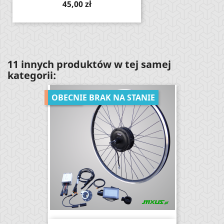
Cena
45,00 zł
11 innych produktów w tej samej
kategorii:
-19,13%
OBECNIE BRAK NA STANIE