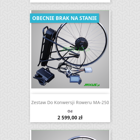
OBECNIE BRAK NA STANIE
Zestaw Do Konwersji Roweru MA-250
Od
Cena
2 599,00 zł