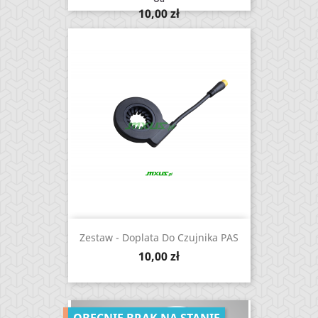
Cena
10,00 zł
Zestaw - Doplata Do Czujnika PAS
Cena
10,00 zł