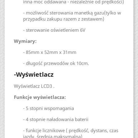
inna moc oddawana - niezależnie od prędkości)
- możliwość sterowania manetką gazu(tylko w
przypadku zakupu razem z zestawem)
- sterowanie oświetleniem 6V
Wymiary:
- 85mm x 52mm x 31mm
- długość przewodów ok 10cm.
-Wyświetlacz
Wyświetlacz LCD3 .
Funkcje wyświetlacza:
- 5 stopni wspomagania
- 4 stopnie naładowania baterii
- funkcje licznikowe ( prędkość, dystans, czas
jazdy, średnia,maksymalna)