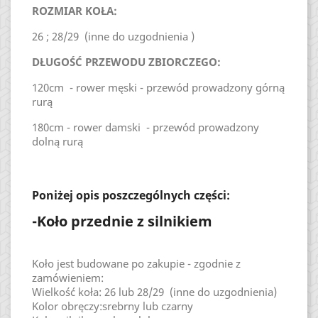
ROZMIAR KOŁA:
26 ; 28/29 (inne do uzgodnienia )
DŁUGOŚĆ PRZEWODU ZBIORCZEGO:
120cm - rower męski - przewód prowadzony górną
rurą
180cm - rower damski - przewód prowadzony
dolną rurą
Poniżej opis poszczególnych części:
-Koło przednie z silnikiem
Koło jest budowane po zakupie - zgodnie z
zamówieniem:
Wielkość koła: 26 lub 28/29 (inne do uzgodnienia)
Kolor obręczy:srebrny lub czarny