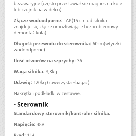
bezawaryjne (często przestawiał się magnes na kole
lub czujnik na widelcu)
Złącze wodoodporne:
TAK(15 cm od silnika
znajduje się złącze umożliwiające bezproblemowy
demontaż koła)
Długość przewodu do sterownika:
60cm(wtyczki
wodoodporne)
Ilość otworów na szprychy:
36
Waga silnika:
3,8kg
Udźwig:
120kg (rowerzysta +bagaż)
Nakrętki i podkładki w zestawie.
- Sterownik
Standardowy sterownik/kontroler silnika.
Napięcie:
48V
Prąd:
11A