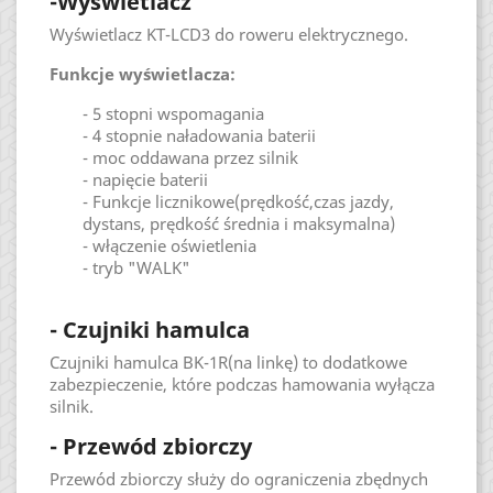
-Wyświetlacz
Wyświetlacz KT-LCD3 do roweru elektrycznego.
Funkcje wyświetlacza:
- 5 stopni wspomagania
- 4 stopnie naładowania baterii
- moc oddawana przez silnik
- napięcie baterii
- Funkcje licznikowe(prędkość,czas jazdy,
dystans, prędkość średnia i maksymalna)
- włączenie oświetlenia
- tryb "WALK"
- Czujniki hamulca
Czujniki hamulca BK-1R(na linkę) to dodatkowe
zabezpieczenie, które podczas hamowania wyłącza
silnik.
- Przewód zbiorczy
Przewód zbiorczy służy do ograniczenia zbędnych