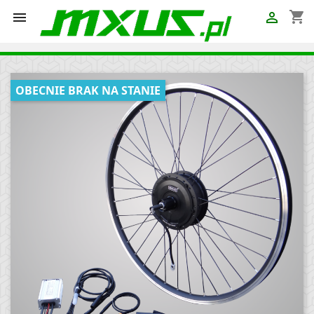
shopping_cart


OBECNIE BRAK NA STANIE