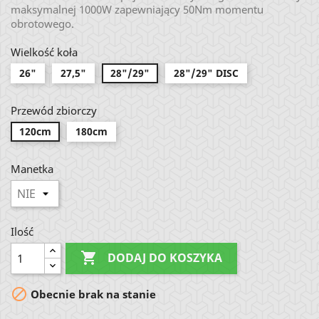
maksymalnej 1000W zapewniający 50Nm momentu
obrotowego.
Wielkość koła
26"
27,5"
28"/29"
28"/29" DISC
Przewód zbiorczy
120cm
180cm
Manetka
Ilość

DODAJ DO KOSZYKA

Obecnie brak na stanie