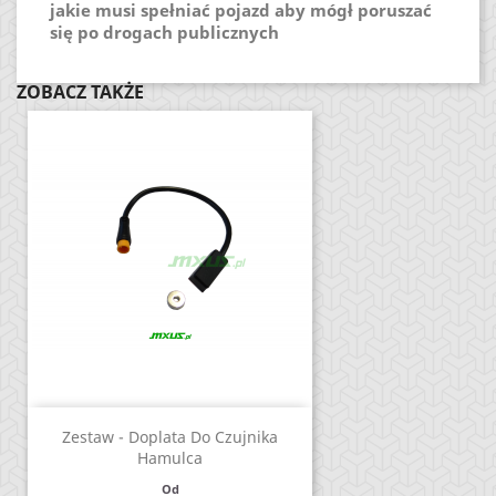
jakie musi spełniać pojazd aby mógł poruszać
się po drogach publicznych
ZOBACZ TAKŻE
Zestaw - Doplata Do Czujnika
Hamulca
Od