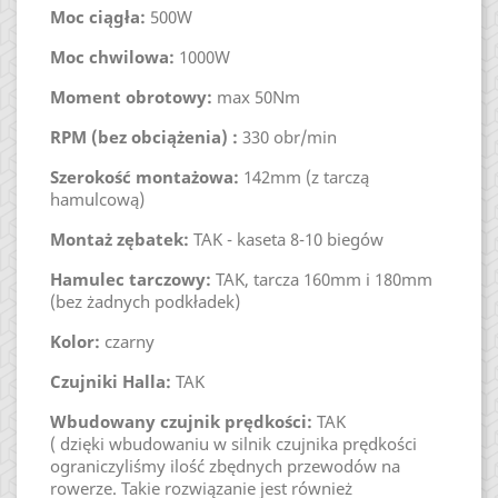
Moc ciągła:
500W
Moc chwilowa:
1000W
Moment obrotowy:
max 50Nm
RPM (bez obciążenia) :
330 obr/min
Szerokość montażowa:
142mm (z tarczą
hamulcową)
Montaż zębatek:
TAK - kaseta 8-10 biegów
Hamulec tarczowy:
TAK, tarcza 160mm i 180mm
(bez żadnych podkładek)
Kolor:
czarny
Czujniki Halla:
TAK
Wbudowany czujnik prędkości:
TAK
( dzięki wbudowaniu w silnik czujnika prędkości
ograniczyliśmy ilość zbędnych przewodów na
rowerze. Takie rozwiązanie jest również