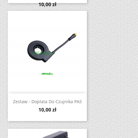
Cena
10,00 zł
Zestaw - Doplata Do Czujnika PAS
Cena
10,00 zł