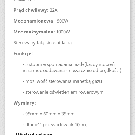
Prąd chwilowy:
22A
Moc znamionowa :
500W
Moc maksymalna:
1000W
Sterowany falą sinusoidalną
Funkcje:
- 5 stopni wspomagania jazdy(każdy stopień
inna moc oddawana - niezależnie od prędkości)
- możliwość sterowania manetką gazu
- sterowanie oświetleniem rowerowym
Wymiary:
- 95mm x 60mm x 35mm
- długość przewodów ok 10cm.