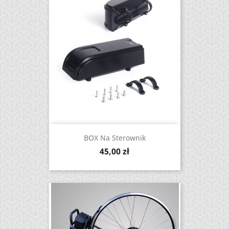
BOX Na Sterownik
Cena
45,00 zł