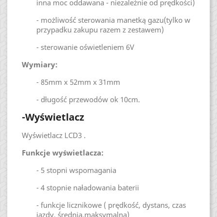
inna moc oddawana - niezależnie od prędkości)
- możliwość sterowania manetką gazu(tylko w
przypadku zakupu razem z zestawem)
- sterowanie oświetleniem 6V
Wymiary:
- 85mm x 52mm x 31mm
- długość przewodów ok 10cm.
-Wyświetlacz
Wyświetlacz LCD3 .
Funkcje wyświetlacza:
- 5 stopni wspomagania
- 4 stopnie naładowania baterii
- funkcje licznikowe ( prędkość, dystans, czas
jazdy, średnia,maksymalna)