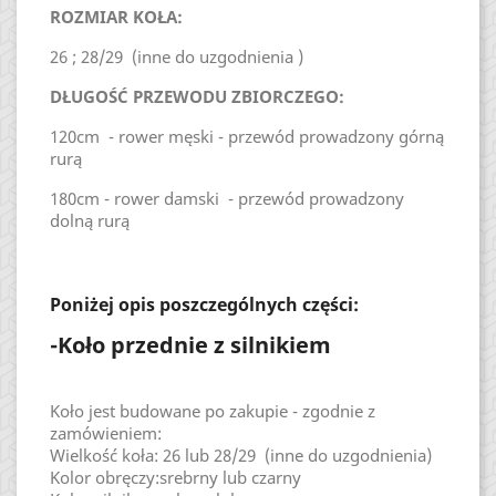
ROZMIAR KOŁA:
26 ; 28/29 (inne do uzgodnienia )
DŁUGOŚĆ PRZEWODU ZBIORCZEGO:
120cm - rower męski - przewód prowadzony górną
rurą
180cm - rower damski - przewód prowadzony
dolną rurą
Poniżej opis poszczególnych części:
-Koło przednie z silnikiem
Koło jest budowane po zakupie - zgodnie z
zamówieniem:
Wielkość koła: 26 lub 28/29 (inne do uzgodnienia)
Kolor obręczy:srebrny lub czarny