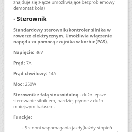
znajduje się złącze umożliwiające bezproblemowy
demontaż koła)
- Sterownik
Standardowy sterownik/kontroler silnika w
rowerze elektrycznym. Umożliwia włączenie
napędu za pomocą czujnika w korbie(PAS).
Napięcie:
36V
Prąd:
7A
Prąd chwilowy:
14A
Moc:
250W
Sterownik z falą sinusoidalną
- dużo lepsze
sterowanie silnikiem, bardziej płynne z dużo
mniejszym hałasem.
Funckje:
- 5 stopni wspomagania jazdy(każdy stopień