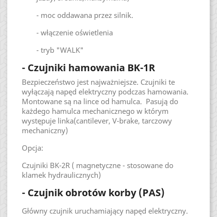
- moc oddawana przez silnik.
- włączenie oświetlenia
- tryb "WALK"
- Czujniki hamowania BK-1R
Bezpieczeństwo jest najważniejsze. Czujniki te
wyłączają napęd elektryczny podczas hamowania.
Montowane są na lince od hamulca. Pasują do
każdego hamulca mechanicznego w którym
występuje linka(cantilever, V-brake, tarczowy
mechaniczny)
Opcja:
Czujniki BK-2R ( magnetyczne - stosowane do
klamek hydraulicznych)
- Czujnik obrotów korby (PAS)
Główny czujnik uruchamiający napęd elektryczny.