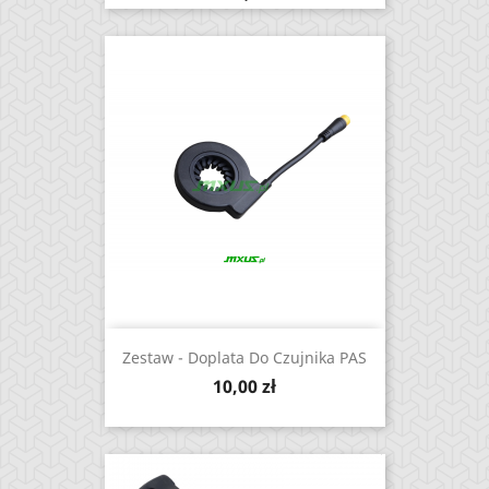
Zestaw - Doplata Do Czujnika PAS
Cena
10,00 zł