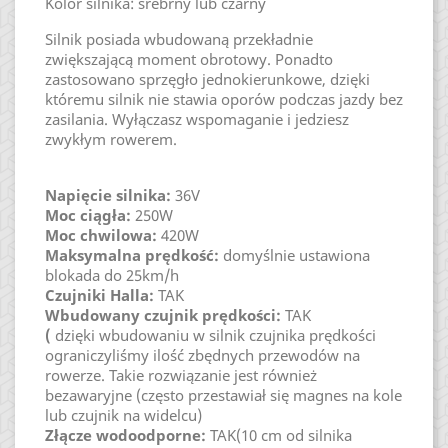
Kolor silnika: srebrny lub czarny
Silnik posiada wbudowaną przekładnie
zwiększającą moment obrotowy. Ponadto
zastosowano sprzęgło jednokierunkowe, dzięki
któremu silnik nie stawia oporów podczas jazdy bez
zasilania. Wyłączasz wspomaganie i jedziesz
zwykłym rowerem.
Napięcie silnika:
36V
Moc ciągła
:
250W
Moc chwilowa:
420W
Maksymalna prędkość
:
domyślnie ustawiona
blokada do 25km/h
Czujniki Halla
:
TAK
Wbudowany czujnik prędkości
:
TAK
(
dzięki wbudowaniu w silnik czujnika prędkości
ograniczyliśmy ilość zbędnych przewodów na
rowerze. Takie rozwiązanie jest również
bezawaryjne (często przestawiał się magnes na kole
lub czujnik na widelcu)
Złącze wodoodporne
:
TAK(10 cm od silnika