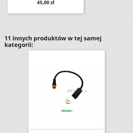
Cena
45,00 zł
11 innych produktów w tej samej
kategorii: