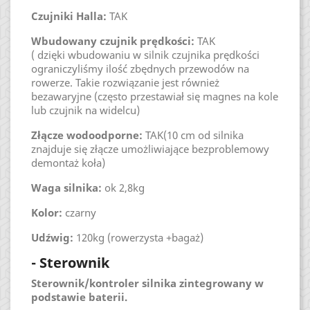
Czujniki Halla:
TAK
Wbudowany czujnik prędkości:
TAK
( dzięki wbudowaniu w silnik czujnika prędkości
ograniczyliśmy ilość zbędnych przewodów na
rowerze. Takie rozwiązanie jest również
bezawaryjne (często przestawiał się magnes na kole
lub czujnik na widelcu)
Złącze wodoodporne:
TAK(10 cm od silnika
znajduje się złącze umożliwiające bezproblemowy
demontaż koła)
Waga silnika:
ok 2,8kg
Kolor:
czarny
Udźwig:
120kg (rowerzysta +bagaż)
- Sterownik
Sterownik/kontroler silnika zintegrowany w
podstawie baterii.