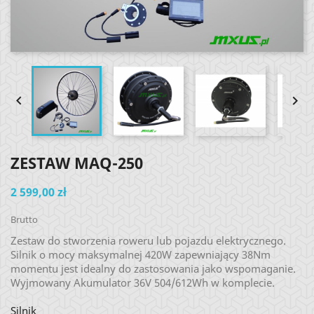


ZESTAW MAQ-250
2 599,00 zł
Brutto
Zestaw do stworzenia roweru lub pojazdu elektrycznego.
Silnik o mocy maksymalnej 420W zapewniający 38Nm
momentu jest idealny do zastosowania jako wspomaganie.
Wyjmowany Akumulator 36V 504/612Wh w komplecie.
Silnik