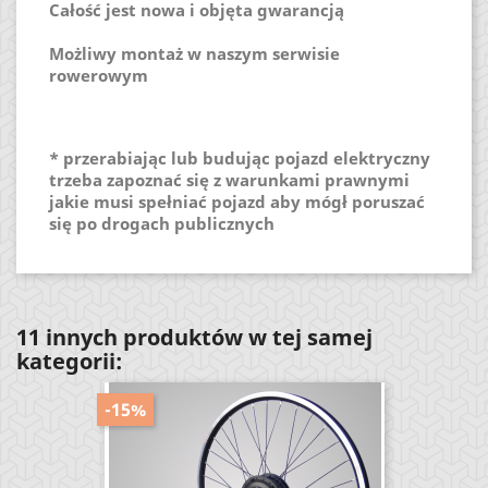
Całość jest nowa i objęta gwarancją
Możliwy montaż w naszym serwisie
rowerowym
* przerabiając lub budując pojazd elektryczny
trzeba zapoznać się z warunkami prawnymi
jakie musi spełniać pojazd aby mógł poruszać
się po drogach publicznych
11 innych produktów w tej samej
kategorii:
-15%