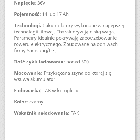
Napięcie
: 36V
Pojemność:
14 lub 17 Ah
Technologia:
akumulatory wykonane w najlepszej
technologii litowej. Charakteryzują niską wagą.
Parametry idealnie pokrywają zapotrzebowanie
roweru elektrycznego. Zbudowane na ogniwach
firmy Samsung/LG.
Ilość cykli ładowania:
ponad 500
Mocowanie:
Przykręcana szyna do której się
wsuwa akumulator.
Ładowarka:
TAK w komplecie.
Kolor:
czarny
Wskaźnik naładowania:
TAK