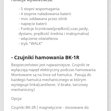
- 5 stopni wspomagania
- 4 stopnie naładowania baterii
- moc oddawana przez silnik
- napięcie baterii
- Funkcje licznikowe(prędkość,czas jazdy,
dystans, prędkość średnia i maksymalna)
- włączenie oświetlenia
- tryb "WALK"
- Czujniki hamowania BK-1R
Bezpieczeństwo jest najważniejsze. Czujniki te
wyłączają napęd elektryczny podczas hamowania.
Montowane są na lince od hamulca. Pasują do
każdego hamulca mechanicznego w którym
występuje linka(cantilever, V-brake, tarczowy
mechaniczny)
Opcja:
Czujniki BK-2R ( magnetyczne - stosowane do