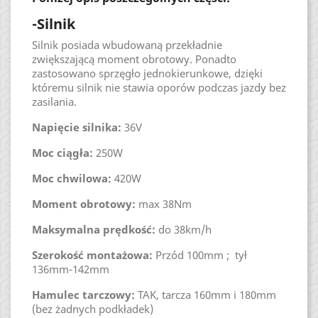
-Silnik
Silnik posiada wbudowaną przekładnie
zwiększającą moment obrotowy. Ponadto
zastosowano sprzęgło jednokierunkowe, dzięki
któremu silnik nie stawia oporów podczas jazdy bez
zasilania.
Napięcie silnika:
36V
Moc ciągła:
250W
Moc chwilowa:
420W
Moment obrotowy:
max 38Nm
Maksymalna prędkość:
do 38km/h
Szerokość montażowa:
Przód 100mm ; tył
136mm-142mm
Hamulec tarczowy:
TAK, tarcza 160mm i 180mm
(bez żadnych podkładek)