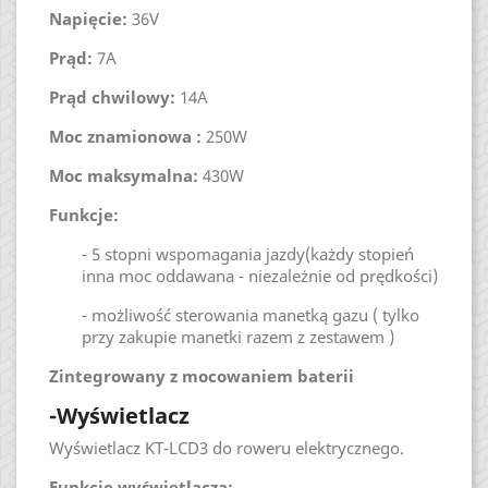
Napięcie:
36V
Prąd:
7A
Prąd chwilowy:
14A
Moc znamionowa :
250W
Moc maksymalna:
430W
Funkcje:
- 5 stopni wspomagania jazdy(każdy stopień
inna moc oddawana - niezależnie od prędkości)
- możliwość sterowania manetką gazu ( tylko
przy zakupie manetki razem z zestawem )
Zintegrowany z mocowaniem baterii
-Wyświetlacz
Wyświetlacz KT-LCD3 do roweru elektrycznego.
Funkcje wyświetlacza: